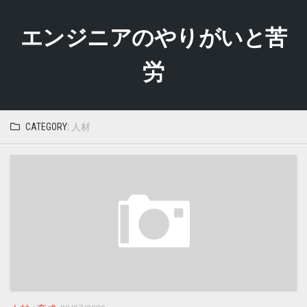
Skip
to
エンジニアのやりがいと苦
content
労
CATEGORY:
人材