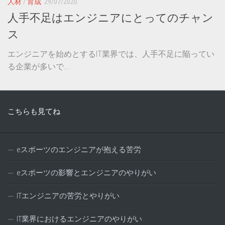
人材
/
育成
29/07/2020
人手不足はエンジニアにとってのチャン
ス
エンジニアを始めとするIT業界では、人手不足に陥ってい
る企業が多いで...
こちらも見てね
eスポーツのエンジニアが抱える苦労
eスポーツの影響とエンジニアのやりがい
ITエンジニアの苦労とやりがい
IT業界におけるエンジニアのやりがい