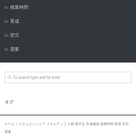
残業時間
育成
苦労
需要
タグ
ゲーム
システムエンジニア
スキルアップ
人材
寝不足
市場価値
残業時間
育成
苦労
需要